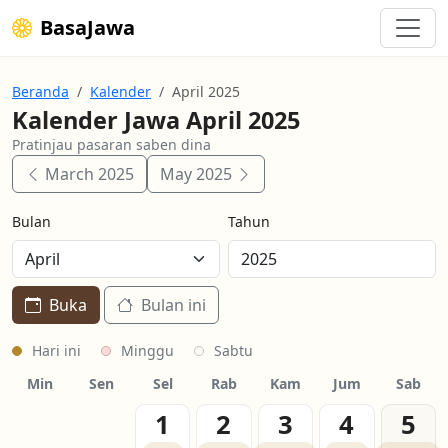
BasaJawa
Beranda
Kalender
April 2025
Kalender Jawa April 2025
Pratinjau pasaran saben dina
March 2025
May 2025
Bulan
Tahun
Buka
Bulan ini
Hari ini
Minggu
Sabtu
Min
Sen
Sel
Rab
Kam
Jum
Sab
1
2
3
4
5