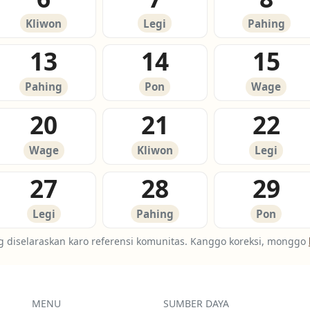
Kliwon
Legi
Pahing
13
14
15
Pahing
Pon
Wage
20
21
22
Wage
Kliwon
Legi
27
28
29
Legi
Pahing
Pon
g diselaraskan karo referensi komunitas. Kanggo koreksi, monggo
MENU
SUMBER DAYA