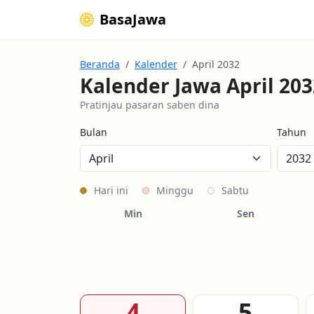
BasaJawa
Beranda
Kalender
April 2032
Kalender Jawa April 203
Pratinjau pasaran saben dina
Bulan
Tahun
Hari ini
Minggu
Sabtu
Min
Sen
4
5