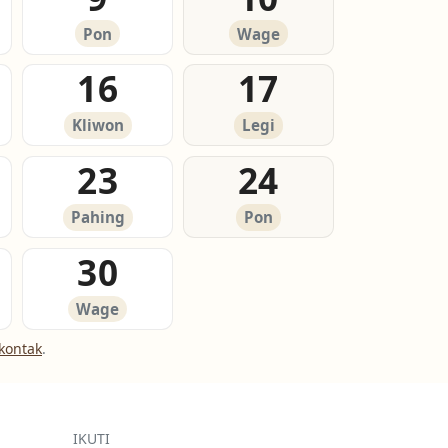
Pon
Wage
16
17
Kliwon
Legi
23
24
Pahing
Pon
30
Wage
kontak
.
IKUTI