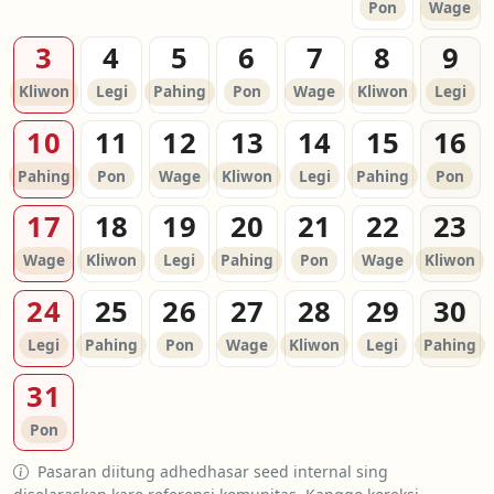
Pon
Wage
3
4
5
6
7
8
9
Kliwon
Legi
Pahing
Pon
Wage
Kliwon
Legi
10
11
12
13
14
15
16
Pahing
Pon
Wage
Kliwon
Legi
Pahing
Pon
17
18
19
20
21
22
23
Wage
Kliwon
Legi
Pahing
Pon
Wage
Kliwon
24
25
26
27
28
29
30
Legi
Pahing
Pon
Wage
Kliwon
Legi
Pahing
31
Pon
Pasaran diitung adhedhasar seed internal sing