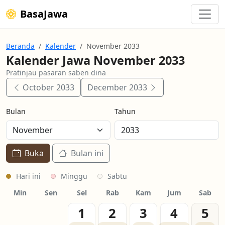
BasaJawa
Beranda
Kalender
November 2033
Kalender Jawa November 2033
Pratinjau pasaran saben dina
October 2033
December 2033
Bulan
Tahun
Buka
Bulan ini
Hari ini
Minggu
Sabtu
Min
Sen
Sel
Rab
Kam
Jum
Sab
1
2
3
4
5