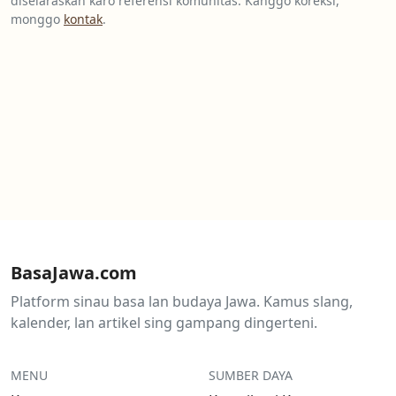
diselaraskan karo referensi komunitas. Kanggo koreksi,
monggo
kontak
.
BasaJawa.com
Platform sinau basa lan budaya Jawa. Kamus slang,
kalender, lan artikel sing gampang dingerteni.
MENU
SUMBER DAYA