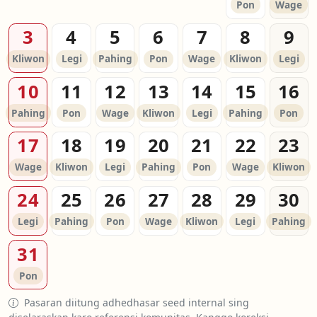
Pon
Wage
3
4
5
6
7
8
9
Kliwon
Legi
Pahing
Pon
Wage
Kliwon
Legi
10
11
12
13
14
15
16
Pahing
Pon
Wage
Kliwon
Legi
Pahing
Pon
17
18
19
20
21
22
23
Wage
Kliwon
Legi
Pahing
Pon
Wage
Kliwon
24
25
26
27
28
29
30
Legi
Pahing
Pon
Wage
Kliwon
Legi
Pahing
31
Pon
Pasaran diitung adhedhasar seed internal sing