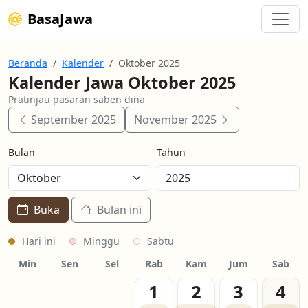
BasaJawa
Beranda
Kalender
Oktober 2025
Kalender Jawa Oktober 2025
Pratinjau pasaran saben dina
September 2025
November 2025
Bulan
Tahun
Buka
Bulan ini
Hari ini
Minggu
Sabtu
Min
Sen
Sel
Rab
Kam
Jum
Sab
1
2
3
4