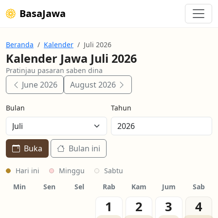
BasaJawa
Beranda
Kalender
Juli 2026
Kalender Jawa Juli 2026
Pratinjau pasaran saben dina
June 2026
August 2026
Bulan
Tahun
Buka
Bulan ini
Hari ini
Minggu
Sabtu
Min
Sen
Sel
Rab
Kam
Jum
Sab
1
2
3
4