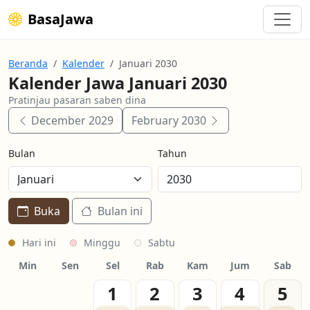
BasaJawa
Beranda
Kalender
Januari 2030
Kalender Jawa Januari 2030
Pratinjau pasaran saben dina
December 2029
February 2030
Bulan
Tahun
Buka
Bulan ini
Hari ini
Minggu
Sabtu
Min
Sen
Sel
Rab
Kam
Jum
Sab
1
2
3
4
5