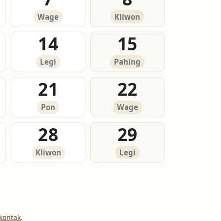
Wage
Kliwon
14
15
Legi
Pahing
21
22
Pon
Wage
28
29
Kliwon
Legi
kontak
.