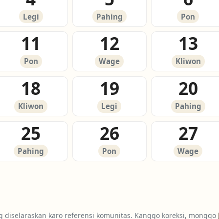
Legi
Pahing
Pon
11
12
13
Pon
Wage
Kliwon
18
19
20
Kliwon
Legi
Pahing
25
26
27
Pahing
Pon
Wage
g diselaraskan karo referensi komunitas. Kanggo koreksi, monggo