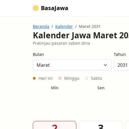
BasaJawa
Beranda
Kalender
Maret 2031
Kalender Jawa Maret 20
Pratinjau pasaran saben dina
Bulan
Tahun
Hari ini
Minggu
Sabtu
Min
Sen
2
3